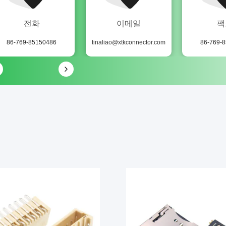
전화
이메일
팩
86-769-85150486
tinaliao@xtkconnector.com
86-769-