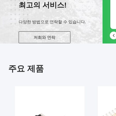
최고의 서비스!
위챗
다양한 방법으로 연락할 수 있습니다.
13711847246
저희와 연락
주요 제품