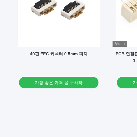
Video
전원
40핀 FFC 커넥터 0.5mm 피치
PCB 연결관
1
가장 좋은 가격 을 구하라
가