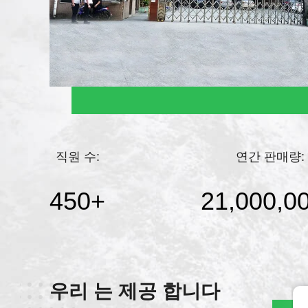
직원 수:
연간 판매량:
450
+
21,000,0
우리 는 제공 합니다