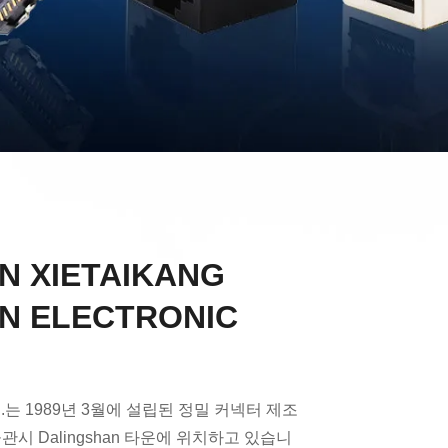
N XIETAIKANG
ON ELECTRONIC
 Ltd.는 1989년 3월에 설립된 정밀 커넥터 제조
시 Dalingshan 타운에 위치하고 있습니