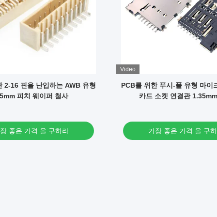
Video
 2-16 핀을 난입하는 AWB 유형
PCB를 위한 푸시-풀 유형 마이크
.5mm 피치 웨이퍼 철사
카드 소켓 연결관 1.35m
장 좋은 가격 을 구하라
가장 좋은 가격 을 구