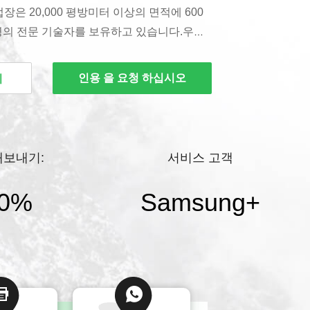
장은 20,000 평방미터 이상의 면적에 600
0명의 전문 기술자를 보유하고 있습니다.우리
품질 경영 시스템 인증 및 SGS 인증을 획득했습
 / 웨이퍼 커넥터 / SIM 카드 커넥터 / 메모리
인용 을 요청 하십시오
기
 / Type C 커넥터 / HDMI 커넥터 / RJ45
커넥터 및 핀 헤더 커넥터를 전문적으로 개발 및 생
 본사는 심천에 위치하고 있으며 홍콩, 후베
있습니다.이 회사는 25년 동안 커넥터 분야를
내보내기:
서비스 고객
HETIME” 브랜드는 시장에서 정밀 커넥터로
 은행 장비, 컴퓨터 통신, 디지털 TV, 자동
0%
Samsung
+
기, 디...