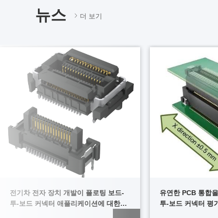
뉴스
더 보기
전기차 전자 장치 개발이 플로팅 보드-
유연한 PCB 통합을
투-보드 커넥터 애플리케이션에 대한
투-보드 커넥터 평
새로운 요구 사항을 주도