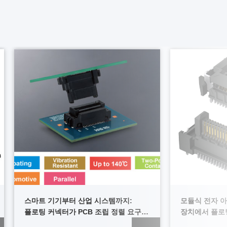
스마트 기기부터 산업 시스템까지:
모듈식 전자 
플로팅 커넥터가 PCB 조립 정렬 요구
장치에서 플로팅
사항을 해결합니다
증가