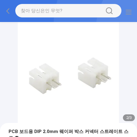
2
/
3
PCB 보드용 DIP 2.0mm 웨이퍼 박스 커넥터 스트레이트 스