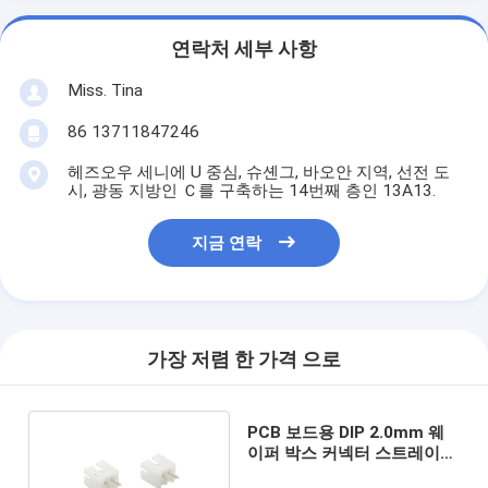
연락처 세부 사항
Miss. Tina
86 13711847246
헤즈오우 세니에 U 중심, 슈셴그, 바오안 지역, 선전 도
시, 광동 지방인 Ｃ를 구축하는 14번째 층인 13A13.
지금 연락
가장 저렴 한 가격 으로
PCB 보드용 DIP 2.0mm 웨
이퍼 박스 커넥터 스트레이트
스루 홀