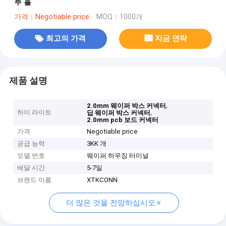
루 홀
가격：Negotiable price
MOQ：1000개
최고의 가격
지금 연락
제품 설명
,
2.0mm 웨이퍼 박스 커넥터
하이 라이트
,
딥 웨이퍼 박스 커넥터
2.0mm pcb 보드 커넥터
가격
Negotiable price
공급 능력
3KK 개
모델 번호
웨이퍼 하우징 터미널
배달 시간
5-7일
브랜드 이름
XTKCONN
더 많은 것을 전망하십시오