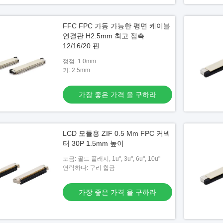
FFC FPC 가동 가능한 평면 케이블
연결관 H2.5mm 최고 접촉
12/16/20 핀
정점: 1.0mm
키: 2.5mm
가장 좋은 가격 을 구하라
LCD 모듈용 ZIF 0.5 Mm FPC 커넥
터 30P 1.5mm 높이
도금: 골드 플래시, 1u", 3u", 6u", 10u"
연락하다: 구리 합금
가장 좋은 가격 을 구하라