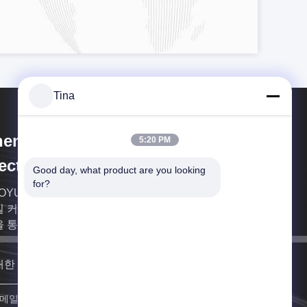
Tina
enzhen Xietaikang Precision
5:20 PM
ectronic Co., Ltd.
Good day, what product are you looking 
for?
OYUEDA Group Co.,ltd는 1989년에 설립되었으며
 커넥터 제조업체입니다. ISO9001 인증 및 SGS 인
을 통과했습니다.
대한 빨리 다시 연락드리겠습니다.
등록하세요