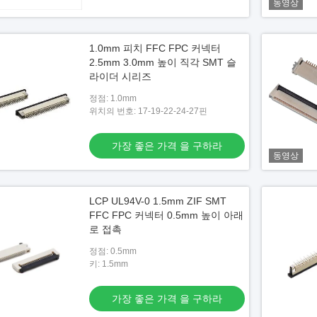
동영상
1.0mm 피치 FFC FPC 커넥터
2.5mm 3.0mm 높이 직각 SMT 슬
라이더 시리즈
정점: 1.0mm
위치의 번호: 17-19-22-24-27핀
가장 좋은 가격 을 구하라
동영상
LCP UL94V-0 1.5mm ZIF SMT
FFC FPC 커넥터 0.5mm 높이 아래
로 접촉
정점: 0.5mm
키: 1.5mm
가장 좋은 가격 을 구하라