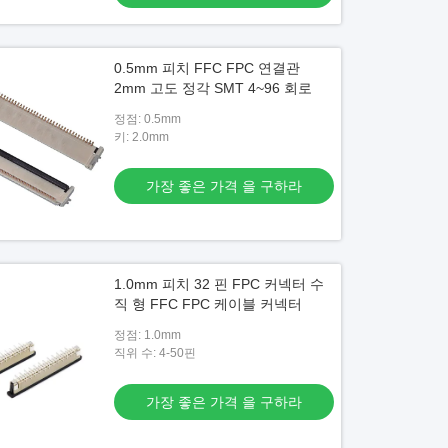
0.5mm 피치 FFC FPC 연결관
2mm 고도 정각 SMT 4~96 회로
정점: 0.5mm
키: 2.0mm
가장 좋은 가격 을 구하라
1.0mm 피치 32 핀 FPC 커넥터 수
직 형 FFC FPC 케이블 커넥터
정점: 1.0mm
직위 수: 4-50핀
가장 좋은 가격 을 구하라