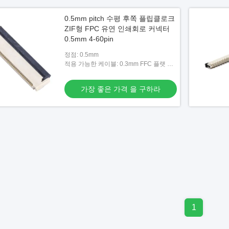
0.5mm pitch 수평 후쪽 플립클로크
ZIF형 FPC 유연 인쇄회로 커넥터
0.5mm 4-60pin
정점: 0.5mm
적용 가능한 케이블: 0.3mm FFC 플랫 유
연한 케이블
가장 좋은 가격 을 구하라
1