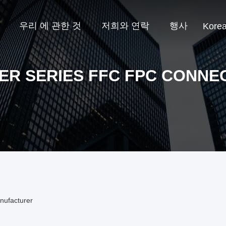
우리 에 관한 것
저희와 연락
행사
Kore
DER SERIES FFC FPC CONNE
nufacturer