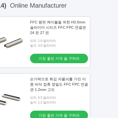
14)
Online Manufacturer
FFC 평면 케이블을 위한 H3.0mm
슬라이더 시리즈 FFC FPC 연결관
24 핀 27 핀
피치: 1.0 밀리미터
높이: 3.0 밀리미터
가장 좋은 가격 을 구하라
손가락으로 튀김 자물쇠를 가진 이
중 바닥 접촉 정밀도 FFC FPC 연결
관 1.2mm 고도
피치: 0.5 밀리미터
높이: 1.2 밀리미터
가장 좋은 가격 을 구하라