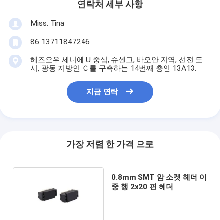
연락처 세부 사항
Miss. Tina
86 13711847246
헤즈오우 세니에 U 중심, 슈셴그, 바오안 지역, 선전 도
시, 광동 지방인 Ｃ를 구축하는 14번째 층인 13A13.
지금 연락
가장 저렴 한 가격 으로
0.8mm SMT 암 소켓 헤더 이
중 행 2x20 핀 헤더