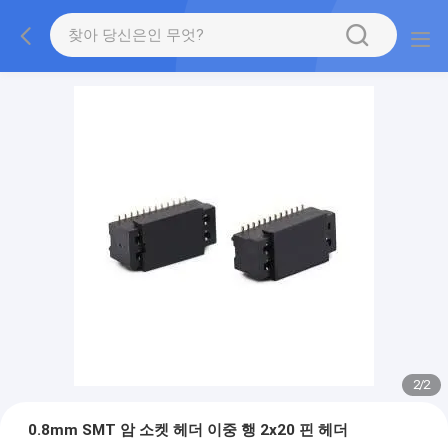
2
/
2
0.8mm SMT 암 소켓 헤더 이중 행 2x20 핀 헤더