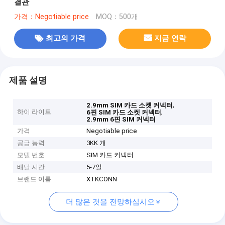
결관
가격：Negotiable price
MOQ：500개
최고의 가격
지금 연락
제품 설명
,
2.9mm SIM 카드 소켓 커넥터
하이 라이트
,
6핀 SIM 카드 소켓 커넥터
2.9mm 6핀 SIM 커넥터
가격
Negotiable price
공급 능력
3KK 개
모델 번호
SIM 카드 커넥터
배달 시간
5-7일
브랜드 이름
XTKCONN
더 많은 것을 전망하십시오