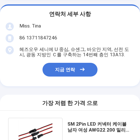
연락처 세부 사항
Miss. Tina
86 13711847246
헤즈오우 세니에 U 중심, 슈셴그, 바오안 지역, 선전 도
시, 광동 지방인 Ｃ를 구축하는 14번째 층인 13A13.
지금 연락
가장 저렴 한 가격 으로
SM 2Pin LED 커넥터 케이블
남자 여성 AWG22 200 밀리미
터 배선 길이