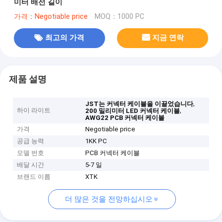
미터 배선 길이
가격：Negotiable price
MOQ：1000 PC
최고의 가격
지금 연락
제품 설명
,
JST는 커넥터 케이블을 이끌었습니다
하이 라이트
,
200 밀리미터 LED 커넥터 케이블
AWG22 PCB 커넥터 케이블
가격
Negotiable price
공급 능력
1KK PC
모델 번호
PCB 커넥터 케이블
배달 시간
5-7 일
브랜드 이름
XTK
더 많은 것을 전망하십시오