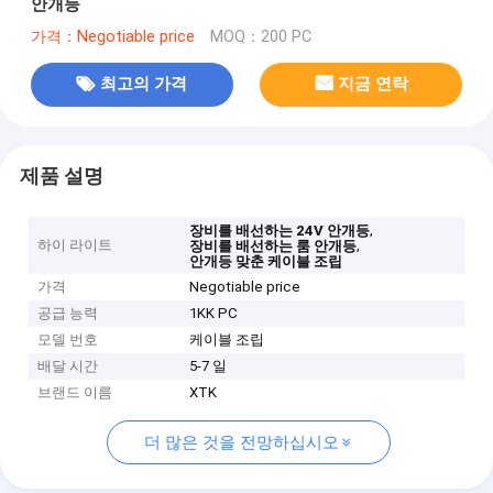
안개등
가격：Negotiable price
MOQ：200 PC
최고의 가격
지금 연락
제품 설명
,
장비를 배선하는 24V 안개등
하이 라이트
,
장비를 배선하는 룸 안개등
안개등 맞춘 케이블 조립
가격
Negotiable price
공급 능력
1KK PC
모델 번호
케이블 조립
배달 시간
5-7 일
브랜드 이름
XTK
더 많은 것을 전망하십시오