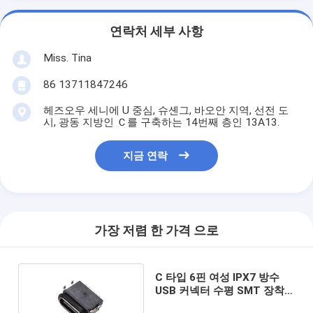
연락처 세부 사항
Miss. Tina
86 13711847246
헤즈오우 세니에 U 중심, 슈셴그, 바오안 지역, 선전 도
시, 광동 지방인 Ｃ를 구축하는 14번째 층인 13A13.
지금 연락
가장 저렴 한 가격 으로
C 타입 6핀 여성 IPX7 방수
USB 커넥터 수평 SMT 장착
데이터 전송