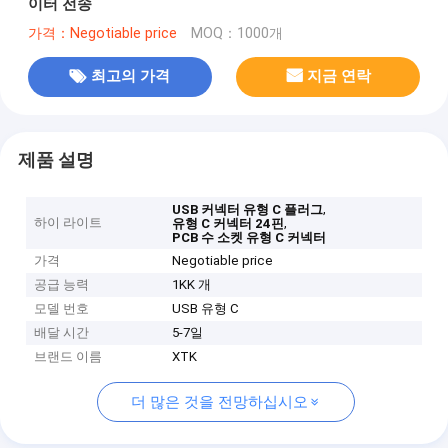
이터 전송
가격：Negotiable price
MOQ：1000개
최고의 가격
지금 연락
제품 설명
,
USB 커넥터 유형 C 플러그
하이 라이트
,
유형 C 커넥터 24핀
PCB 수 소켓 유형 C 커넥터
가격
Negotiable price
공급 능력
1KK 개
모델 번호
USB 유형 C
배달 시간
5-7일
브랜드 이름
XTK
더 많은 것을 전망하십시오