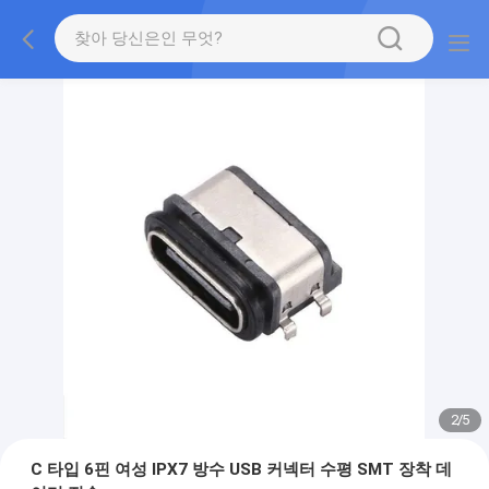
2
/
5
C 타입 6핀 여성 IPX7 방수 USB 커넥터 수평 SMT 장착 데