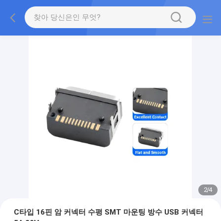
2
/
4
C타입 16핀 암 커넥터 수평 SMT 마운팅 방수 USB 커넥터