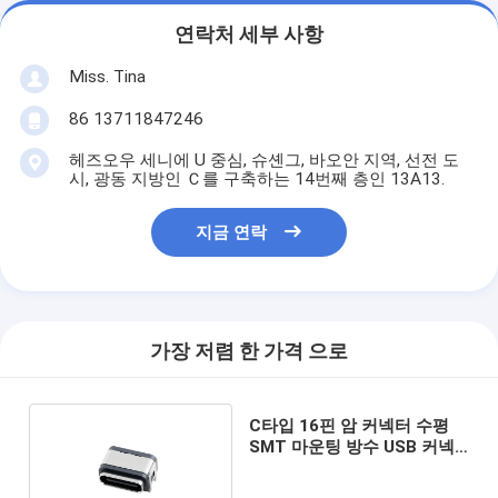
연락처 세부 사항
Miss. Tina
86 13711847246
헤즈오우 세니에 U 중심, 슈셴그, 바오안 지역, 선전 도
시, 광동 지방인 Ｃ를 구축하는 14번째 층인 13A13.
지금 연락
가장 저렴 한 가격 으로
C타입 16핀 암 커넥터 수평
SMT 마운팅 방수 USB 커넥
터 5A 20V