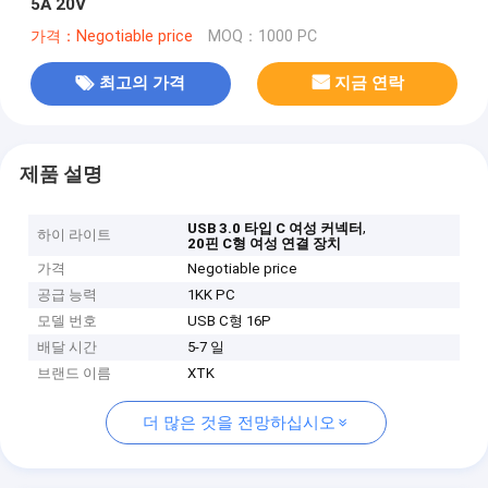
5A 20V
가격：Negotiable price
MOQ：1000 PC
최고의 가격
지금 연락
제품 설명
,
USB 3.0 타입 C 여성 커넥터
하이 라이트
20핀 C형 여성 연결 장치
가격
Negotiable price
공급 능력
1KK PC
모델 번호
USB C형 16P
배달 시간
5-7 일
브랜드 이름
XTK
더 많은 것을 전망하십시오