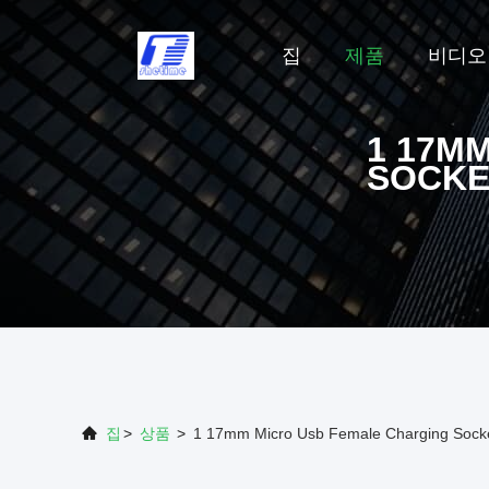
집
제품
비디오
1 17M
SOCKE
집
>
상품
>
1 17mm Micro Usb Female Charging Socke