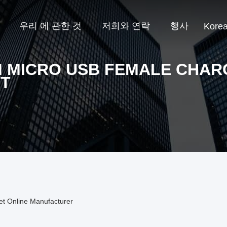
우리 에 관한 것
저희와 연락
행사
Kore
M MICRO USB FEMALE CHAR
T
t Online Manufacturer