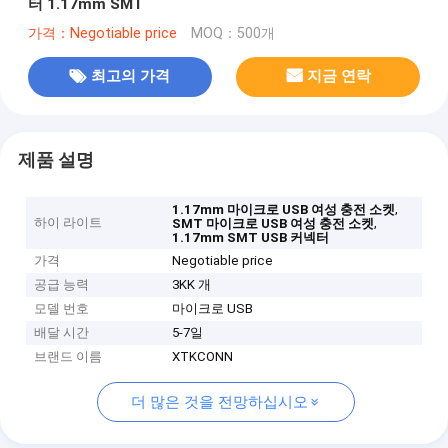
터 1.17mm SMT
가격：Negotiable price
MOQ：500개
최고의 가격
지금 연락
제품 설명
,
1.17mm 마이크로 USB 여성 충전 소켓
하이 라이트
,
SMT 마이크로 USB 여성 충전 소켓
1.17mm SMT USB 커넥터
가격
Negotiable price
공급 능력
3KK 개
모델 번호
마이크로 USB
배달 시간
5-7일
브랜드 이름
XTKCONN
더 많은 것을 전망하십시오