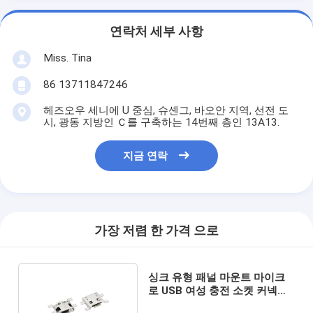
연락처 세부 사항
Miss. Tina
86 13711847246
헤즈오우 세니에 U 중심, 슈셴그, 바오안 지역, 선전 도
시, 광동 지방인 Ｃ를 구축하는 14번째 층인 13A13.
지금 연락
가장 저렴 한 가격 으로
싱크 유형 패널 마운트 마이크
로 USB 여성 충전 소켓 커넥터
1.17mm SMT