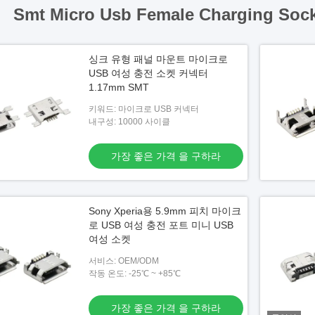
Smt Micro Usb Female Charging Sock
싱크 유형 패널 마운트 마이크로
USB 여성 충전 소켓 커넥터
1.17mm SMT
키워드: 마이크로 USB 커넥터
내구성: 10000 사이클
가장 좋은 가격 을 구하라
Sony Xperia용 5.9mm 피치 마이크
로 USB 여성 충전 포트 미니 USB
여성 소켓
서비스: OEM/ODM
작동 온도: -25℃ ~ +85℃
가장 좋은 가격 을 구하라