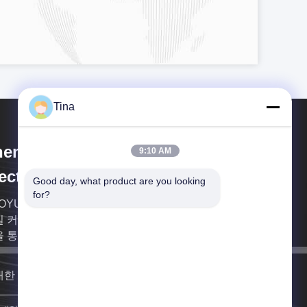
Tina
enzhen Xietaikang Precision
9:10 AM
ectronic Co., Ltd.
Good day, what product are you looking 
for?
OYUEDA Group Co.,ltd는 1989년에 설립되었으며
 커넥터 제조업체입니다. ISO9001 인증 및 SGS 인
을 통과했습니다.
대한 빨리 다시 연락드리겠습니다.