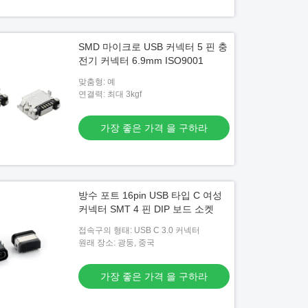
SMD 마이크로 USB 커넥터 5 핀 충
전기 커넥터 6.9mm ISO9001
맞춤형: 예
연결력: 최대 3kgf
가장 좋은 가격 을 구하라
방수 포트 16pin USB 타입 C 여성
커넥터 SMT 4 핀 DIP 보드 소켓
접속구의 형태: USB C 3.0 커넥터
원래 장소: 광둥, 중국
가장 좋은 가격 을 구하라