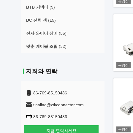
동영상
BTB 커넥터
(9)
DC 전력 잭
(15)
전자 와이어 장비
(55)
맞춘 케이블 조립
(32)
동영상
저희와 연락
86-769-85150486
tinaliao@xtkconnector.com
86-769-85150486
동영상
지금 연락하세요