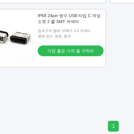
IP68 24pin 방수 USB 타입 C 여성
소켓 2 줄 SMT 커넥터
접속구의 형태: USB C 3.0 커넥터
원래 장소: 광둥, 중국
가장 좋은 가격 을 구하라
1