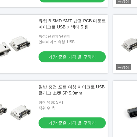
동영상
유형 B SMD SMT 납땜 PCB 마운트
마이크로 USB 커넥터 5 핀
특성: 난연제/난연제
인터페이스 유형: USB
가장 좋은 가격 을 구하라
동영상
일반 충전 포트 여성 마이크로 USB
플러그 소켓 5P 5.9mm
장착 유형: SMT
직위 수: 5p
가장 좋은 가격 을 구하라