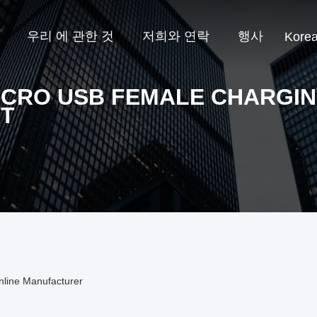
우리 에 관한 것
저희와 연락
행사
Kore
ICRO USB FEMALE CHARGI
T
line Manufacturer