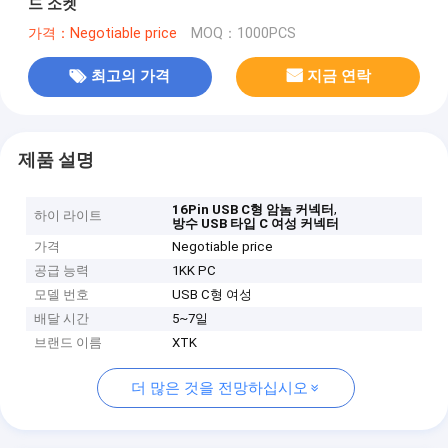
드 소켓
가격：Negotiable price
MOQ：1000PCS
최고의 가격
지금 연락
제품 설명
,
16Pin USB C형 암놈 커넥터
하이 라이트
방수 USB 타입 C 여성 커넥터
가격
Negotiable price
공급 능력
1KK PC
모델 번호
USB C형 여성
배달 시간
5~7일
브랜드 이름
XTK
더 많은 것을 전망하십시오