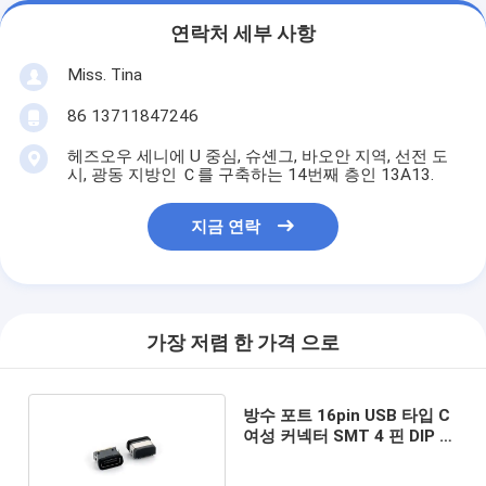
연락처 세부 사항
Miss. Tina
86 13711847246
헤즈오우 세니에 U 중심, 슈셴그, 바오안 지역, 선전 도
시, 광동 지방인 Ｃ를 구축하는 14번째 층인 13A13.
지금 연락
가장 저렴 한 가격 으로
방수 포트 16pin USB 타입 C
여성 커넥터 SMT 4 핀 DIP 보
드 소켓