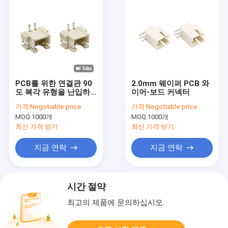
PCB를 위한 연결관 90
2.0mm 웨이퍼 PCB 와
도 복각 유형을 난입하
이어-보드 커넥터
는 2.54mm 피치 SMD
가격:
Negotiable price
가격:
Negotiable price
철사
MOQ:
1000개
MOQ:
1000개
최신 가격 받기
최신 가격 받기
지금 연락
지금 연락
시간 절약
최고의 제품에 문의하십시오.