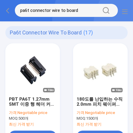
Pa6t Connector Wire To Board
(17)
PBT PA6T 1.27mm
180도를 난입하는 수직
SMT 이중 행 헤더 커넥
2.0mm 피치 웨이퍼
터 와이어-보드
PCB 연결관 철사
가격:
Negotiable price
가격:
Negotiable price
MOQ:
500개
MOQ:
1500개
최신 가격 받기
최신 가격 받기