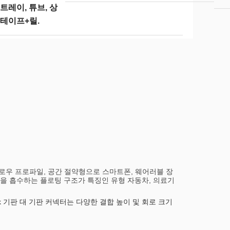
 트레이, 튜브, 상
 테이프+릴.
, 로우 프로파일, 공간 절약형으로 스마트폰, 웨어러블 장
렬을 흡수하는 플로팅 구조가 특징인 유형 자동차, 의료기
ck 기판 대 기판 커넥터는 다양한 결합 높이 및 회로 크기