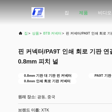
집
제품
비디오
집
>
상품
>
BTB 커넥터
>
핀 커넥터/PA9T 인쇄 회로 
핀 커넥터/PA9T 인쇄 회로 기판 
0.8mm 피치 널
0.8mm 기판 대 기판 핀 커넥터
PA9T 기
0.8mm 인쇄 회로 기판 커넥터
원래 장소:
광동, 중국
브랜드 이름:
XTK