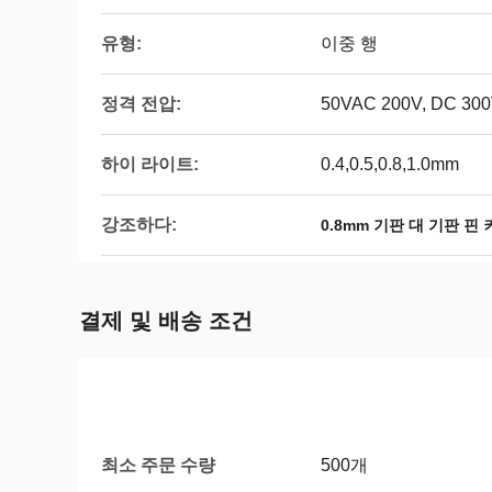
유형:
이중 행
정격 전압:
50VAC 200V, DC 3
하이 라이트:
0.4,0.5,0.8,1.0mm
강조하다:
0.8mm 기판 대 기판 핀
결제 및 배송 조건
최소 주문 수량
500개