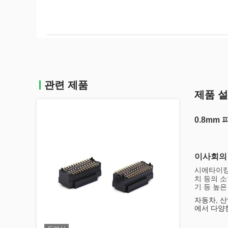
관련 제품
제품 
0.8mm
이사회의
시에타이
치 등의 
기 등 높
자동차, 산
에서 다양