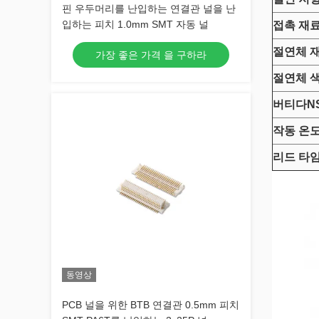
핀 우두머리를 난입하는 연결관 널을 난
입하는 피치 1.0mm SMT 자동 널
접촉 재
절연체 
가장 좋은 가격 을 구하라
절연체 
버티다
N
작동 온
리드 타
동영상
PCB 널을 위한 BTB 연결관 0.5mm 피치