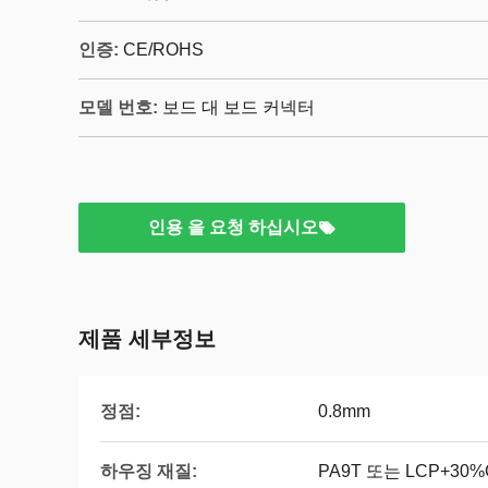
인증:
CE/ROHS
모델 번호:
보드 대 보드 커넥터
인용 을 요청 하십시오
제품 세부정보
정점:
0.8mm
하우징 재질:
PA9T 또는 LCP+30%G