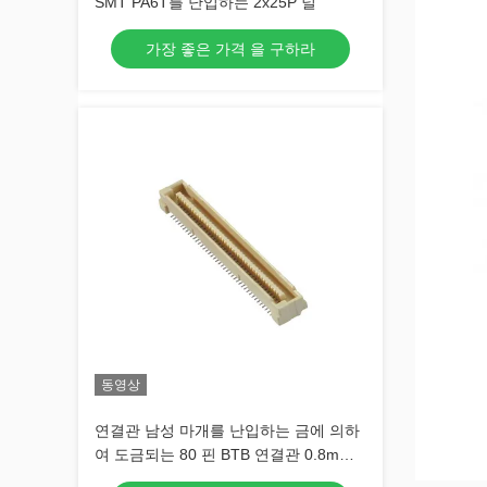
SMT PA6T를 난입하는 2x25P 널
가장 좋은 가격 을 구하라
동영상
연결관 남성 마개를 난입하는 금에 의하
여 도금되는 80 핀 BTB 연결관 0.8mm
피치 SMT 널