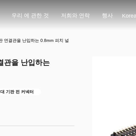
우리 에 관한 것
저희와 연락
행사
Kore
기판 연결관을 난입하는 0.8mm 피치 널
연결관을 난입하는
판 대 기판 핀 커넥터