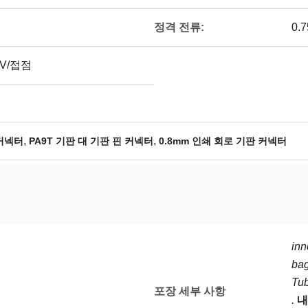
정격 전류:
0.
00V/접점
,
,
 커넥터
PA9T 기판 대 기판 핀 커넥터
0.8mm 인쇄 회로 기판 커넥터
inn
bag
Tu
포장 세부 사항
.
내