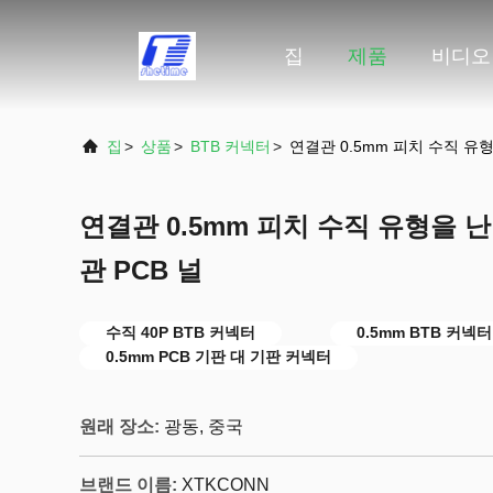
집
제품
비디오
집
>
상품
>
BTB 커넥터
>
연결관 0.5mm 피치 수직 유형
연결관 0.5mm 피치 수직 유형을 난
관 PCB 널
수직 40P BTB 커넥터
0.5mm BTB 커넥터
0.5mm PCB 기판 대 기판 커넥터
원래 장소:
광동, 중국
브랜드 이름:
XTKCONN