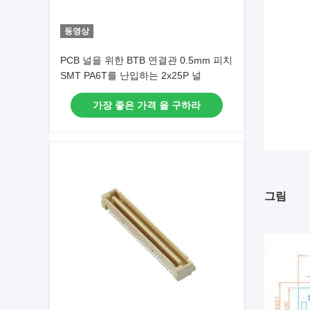
동영상
PCB 널을 위한 BTB 연결관 0.5mm 피치
SMT PA6T를 난입하는 2x25P 널
가장 좋은 가격 을 구하라
그림