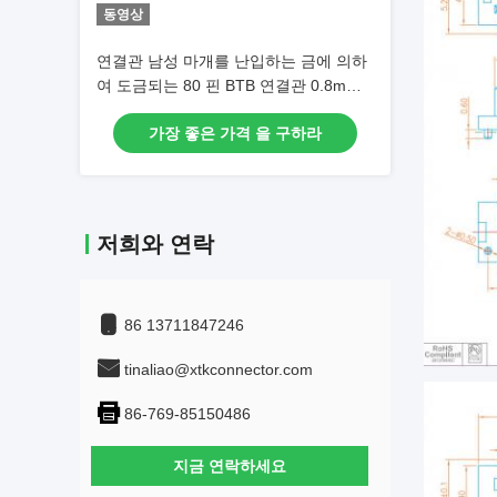
동영상
연결관 남성 마개를 난입하는 금에 의하
여 도금되는 80 핀 BTB 연결관 0.8mm
피치 SMT 널
가장 좋은 가격 을 구하라
저희와 연락
86 13711847246
tinaliao@xtkconnector.com
86-769-85150486
지금 연락하세요