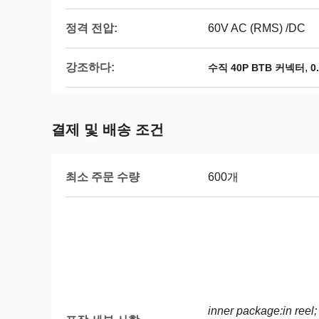
정격 전압:
60V AC (RMS) /DC
강조하다:
,
수직 40P BTB 커넥터
0
결제 및 배송 조건
최소 주문 수량
600개
inner package:in reel;