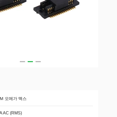
 Ｍ 오메가 맥스
5A AC (RMS)