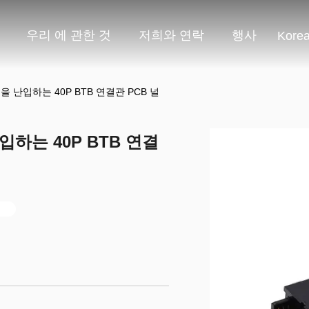
우리 에 관한 것
저희와 연락
행사
Kore
을 난입하는 40P BTB 연결관 PCB 널
입하는 40P BTB 연결