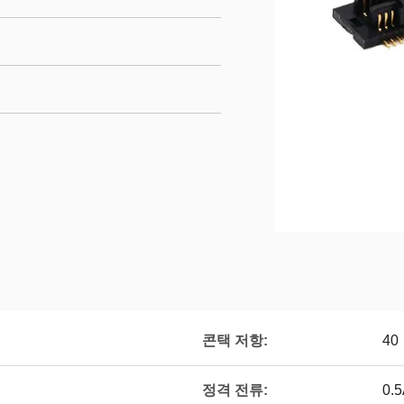
콘택 저항:
40
정격 전류:
0.