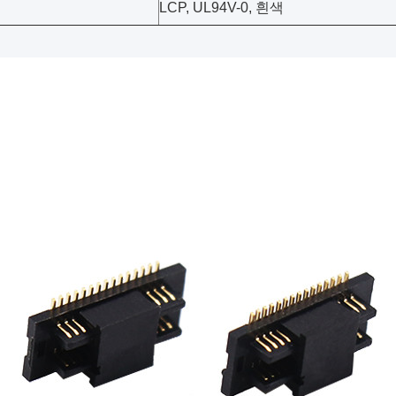
LCP, UL94V-0, 흰색