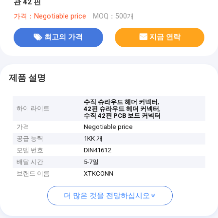
관 42 핀
가격：Negotiable price
MOQ：500개
최고의 가격
지금 연락
제품 설명
,
수직 슈라우드 헤더 커넥터
하이 라이트
,
42핀 슈라우드 헤더 커넥터
수직 42핀 PCB 보드 커넥터
가격
Negotiable price
공급 능력
1KK 개
모델 번호
DIN41612
배달 시간
5-7일
브랜드 이름
XTKCONN
더 많은 것을 전망하십시오