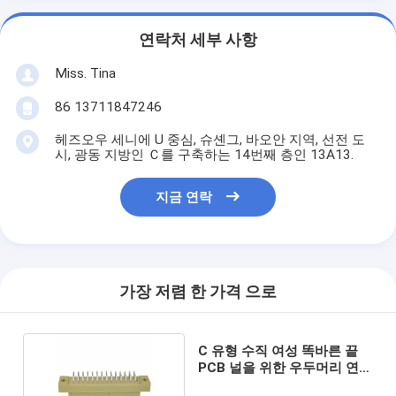
연락처 세부 사항
Miss. Tina
86 13711847246
헤즈오우 세니에 U 중심, 슈셴그, 바오안 지역, 선전 도
시, 광동 지방인 Ｃ를 구축하는 14번째 층인 13A13.
지금 연락
가장 저렴 한 가격 으로
C 유형 수직 여성 똑바른 끝
PCB 널을 위한 우두머리 연결
관 42 핀