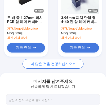
우리 에 관한 것
공장 투어
두 배 줄 1.27mm 피치
3.96mm 피치 단일 행
PCB 암 헤더 커넥터 스
4-40 핀 암 헤더 커넥터
품질 관리
트레이트 딥
스트레이트 딥
가격:
Negotiable price
가격:
Negotiable price
MOQ:
500개
MOQ:
500개
저희와 연락
최신 가격 받기
최신 가격 받기
뉴스
지금 연락
지금 연락
사건
더 많은 것을 전망하십시오
FFC FPC 커넥터
메시지를 남겨주세요
신속하게 답변 드리겠습니다
카드 커넥터
C형 여성 커넥터