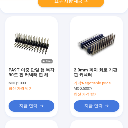
요구 사항 제공
PA9T 이중 단일 행 복각
2.0mm 피치 회로 기판
90도 핀 커넥터 핀 헤더
핀 커넥터
1.27 Mm 피치
MOQ:
1000
가격:
Negotiable price
최신 가격 받기
MOQ:
500개
최신 가격 받기
지금 연락
지금 연락