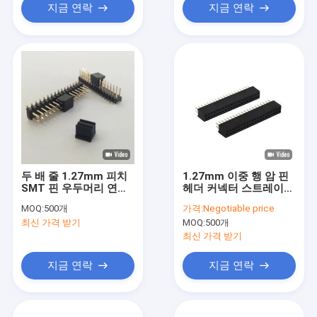
지금 연락
지금 연락
두 배 줄 1.27mm 피치
1.27mm 이중 행 암 핀
SMT 핀 우두머리 연결
헤더 커넥터 스트레이트
관 40 핀 암 우두머리
딥 SGS
MOQ:
500개
가격:
Negotiable price
최신 가격 받기
MOQ:
500개
최신 가격 받기
지금 연락
지금 연락