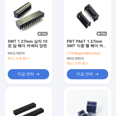
SMT 1.27mm 상자 10
PBT PA6T 1.27mm
핀 암 헤더 커넥터 양면
SMT 이중 행 헤더 커넥
터 와이어-보드
MOQ:
500개
가격:
Negotiable price
최신 가격 받기
MOQ:
500개
최신 가격 받기
지금 연락
지금 연락
집
제품
비디오