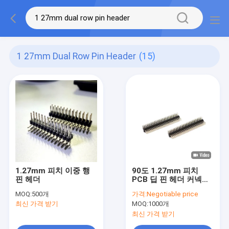
1 27mm Dual Row Pin Header
(15)
1.27mm 피치 이중 행
90도 1.27mm 피치
핀 헤더
PCB 딥 핀 헤더 커넥터
두 배 줄 ROHS
MOQ:
500개
가격:
Negotiable price
최신 가격 받기
MOQ:
1000개
최신 가격 받기