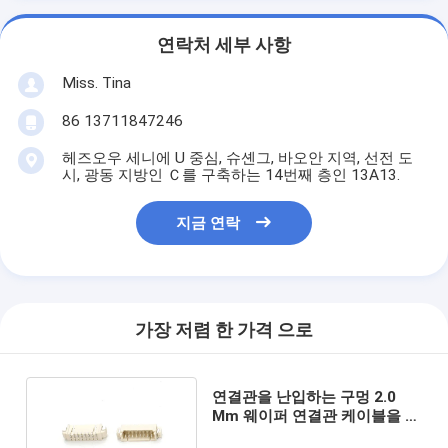
연락처 세부 사항
Miss. Tina
86 13711847246
헤즈오우 세니에 U 중심, 슈셴그, 바오안 지역, 선전 도
시, 광동 지방인 Ｃ를 구축하는 14번째 층인 13A13.
지금 연락
가장 저렴 한 가격 으로
연결관을 난입하는 구멍 2.0
Mm 웨이퍼 연결관 케이블을 통
해서 단 하나 줄