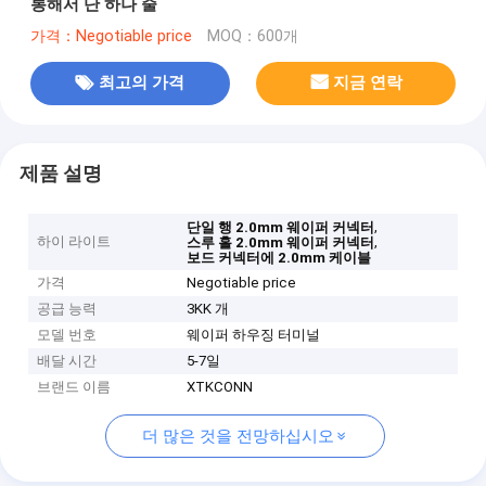
통해서 단 하나 줄
가격：Negotiable price
MOQ：600개
최고의 가격
지금 연락
제품 설명
,
단일 행 2.0mm 웨이퍼 커넥터
하이 라이트
,
스루 홀 2.0mm 웨이퍼 커넥터
보드 커넥터에 2.0mm 케이블
가격
Negotiable price
공급 능력
3KK 개
모델 번호
웨이퍼 하우징 터미널
배달 시간
5-7일
브랜드 이름
XTKCONN
더 많은 것을 전망하십시오