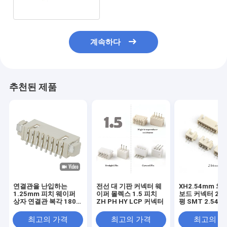
계속하다
추천된 제품
연결관을 난입하는
전선 대 기판 커넥터 웨
XH2.54mm 와
1.25mm 피치 웨이퍼
이퍼 몰렉스 1.5 피치
보드 커넥터 2-1
상자 연결관 복각 180
ZH PH HY LCP 커넥터
평 SMT 2.54 
도 8 핀 철사
넥터
최고의 가격
최고의 가격
최고의 