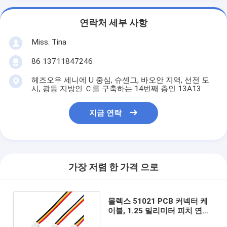
연락처 세부 사항
Miss. Tina
86 13711847246
헤즈오우 세니에 U 중심, 슈셴그, 바오안 지역, 선전 도
시, 광동 지방인 Ｃ를 구축하는 14번째 층인 13A13.
지금 연락
가장 저렴 한 가격 으로
몰렉스 51021 PCB 커넥터 케
이블, 1.25 밀리미터 피치 연결
기 배선 하네스