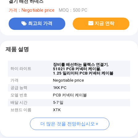
결기 배선 하네스
가격：Negotiable price
MOQ：500 PC
최고의 가격
지금 연락
제품 설명
,
장비를 배선하는 몰렉스 연결기
하이 라이트
,
51021 PCB 커넥터 케이블
1.25 밀리미터 PCB 커넥터 케이블
가격
Negotiable price
공급 능력
1KK PC
모델 번호
PCB 커넥터 케이블
배달 시간
5-7 일
브랜드 이름
XTK
더 많은 것을 전망하십시오