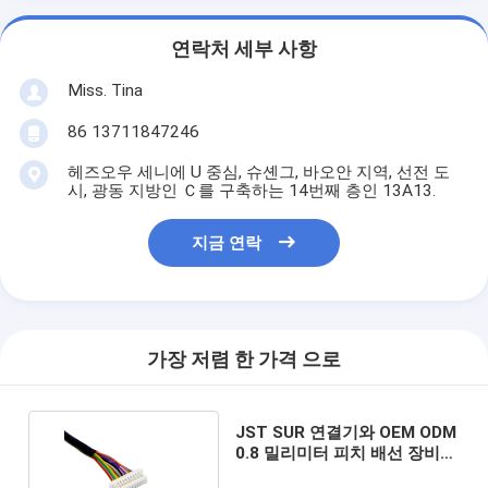
연락처 세부 사항
Miss. Tina
86 13711847246
헤즈오우 세니에 U 중심, 슈셴그, 바오안 지역, 선전 도
시, 광동 지방인 Ｃ를 구축하는 14번째 층인 13A13.
지금 연락
가장 저렴 한 가격 으로
JST SUR 연결기와 OEM ODM
0.8 밀리미터 피치 배선 장비
케이블 조립