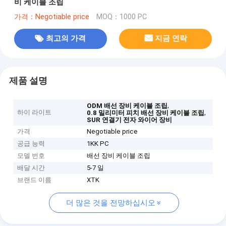
비 케이블 조립
가격：Negotiable price
MOQ：1000 PC
최고의 가격
지금 연락
제품 설명
,
ODM 배선 장비 케이블 조립
하이 라이트
,
0.8 밀리미터 피치 배선 장비 케이블 조립
SUR 연결기 전자 와이어 장비
가격
Negotiable price
공급 능력
1KK PC
모델 번호
배선 장비 케이블 조립
배달 시간
5-7 일
브랜드 이름
XTK
더 많은 것을 전망하십시오