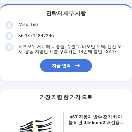
연락처 세부 사항
Miss. Tina
86 13711847246
헤즈오우 세니에 U 중심, 슈셴그, 바오안 지역, 선전 도
시, 광동 지방인 Ｃ를 구축하는 14번째 층인 13A13.
지금 연락
가장 저렴 한 가격 으로
Ip67 자동차 방수 전기 케이
블 5 핀 0.5-6mm2 배선용
계측기