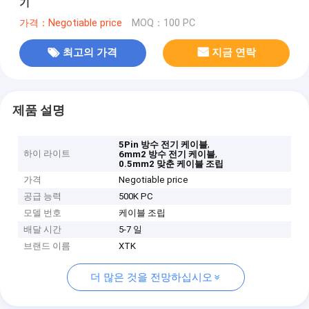
기
가격：Negotiable price
MOQ：100 PC
최고의 가격
지금 연락
제품 설명
,
5Pin 방수 전기 케이블
하이 라이트
,
6mm2 방수 전기 케이블
0.5mm2 맞춘 케이블 조립
가격
Negotiable price
공급 능력
500K PC
모델 번호
케이블 조립
배달 시간
5-7 일
브랜드 이름
XTK
더 많은 것을 전망하십시오