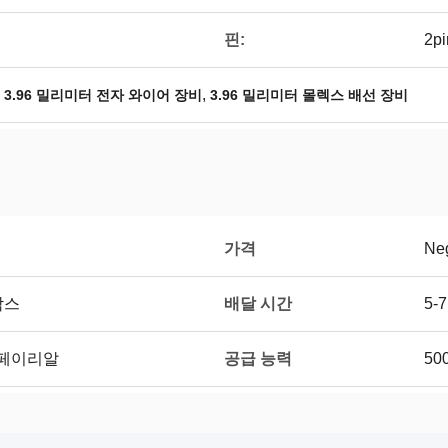
핀:
2pi
,
,
3.96 밀리미터 전자 와이어 장비
3.96 밀리미터 몰렉스 배선 장비
가격
Neg
배달 시간
박스
5-
공급 능력
, 페이리알
50