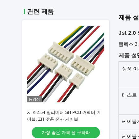
관련 제품
제품 
Jst 
몰렉스 3.
제품 설
상품 이
테스트
동영상
XTK 2.54 밀리미터 SH PCB 커넥터 케
이블, ZH 맞춘 전자 케이블
케이블
가장 좋은 가격 을 구하라
케이블 