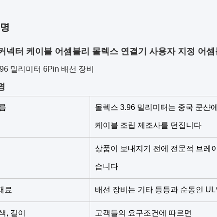
설명
2.0 커넥터 케이블 어셈블리 몰렉스 연결기 사용자 지정 어
96 밀리미터 6Pin 배선 장비
명
름
몰렉스 3.96 밀리미터는 중국 쿤샨
케이블 조립 제조사를 던집니다
상품이 보내지기 전에 전문적 브레
습니다
재료
배선 장비는 기타 등등과 순동인 U
색, 길이
고객들의 요구조건에 따르면