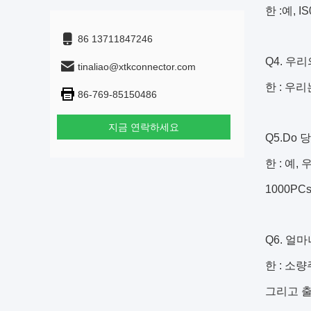
한 :예, I
86 13711847246
Q4. 우
tinaliao@xtkconnector.com
한 : 우
86-769-85150486
지금 연락하세요
Q5.Do
한 : 예,
1000P
Q6. 얼
한 : 소
그리고 출