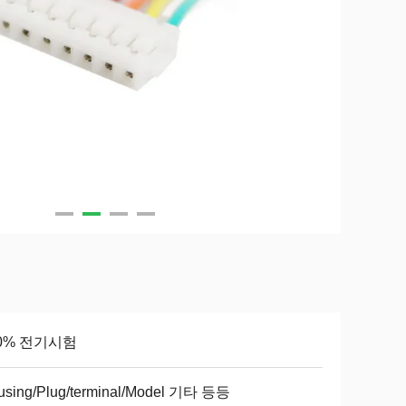
00% 전기시험
using/Plug/terminal/Model 기타 등등