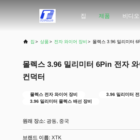
집
제품
비디오
집
>
상품
>
전자 와이어 장비
>
몰렉스 3.96 밀리미터 6
몰렉스 3.96 밀리미터 6Pin 전자 
컨덕터
몰렉스 전자 와이어 장비
3.96 밀리미터 
3.96 밀리미터 몰렉스 배선 장비
원래 장소:
광동, 중국
브랜드 이름:
XTK