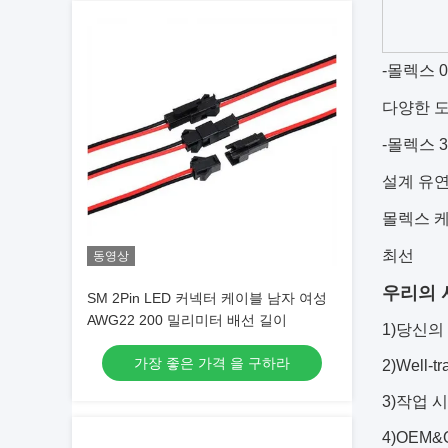
-몰렉스 
다양한 도
-몰렉스 
설계 유연
몰렉스 케
최선
동영상
우리의 
SM 2Pin LED 커넥터 케이블 남자 여성
AWG22 200 밀리미터 배선 길이
1)당신의
가장 좋은 가격 을 구하라
2)Well
3)작업 
4)OEM