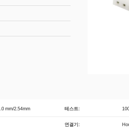
테스트:
7/2.0 mm/2.54mm
1
연결기:
Ho