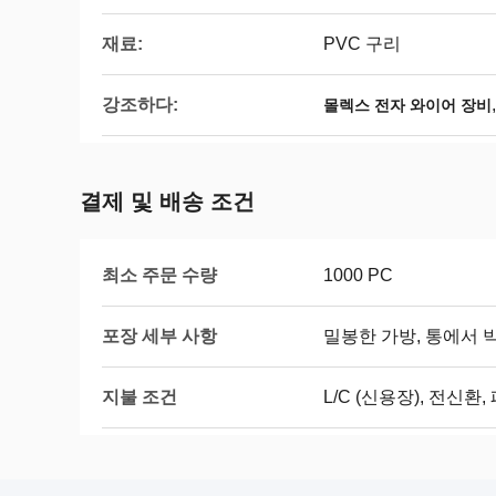
재료:
PVC 구리
강조하다:
몰렉스 전자 와이어 장비
결제 및 배송 조건
최소 주문 수량
1000 PC
포장 세부 사항
밀봉한 가방, 통에서 
지불 조건
L/C (신용장), 전신환