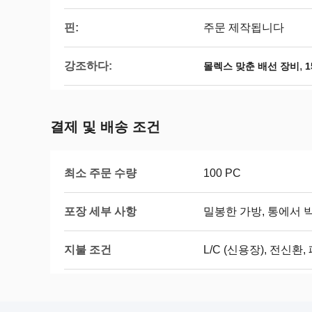
핀:
주문 제작됩니다
강조하다:
,
몰렉스 맞춘 배선 장비
결제 및 배송 조건
최소 주문 수량
100 PC
포장 세부 사항
밀봉한 가방, 통에서 
지불 조건
L/C (신용장), 전신환