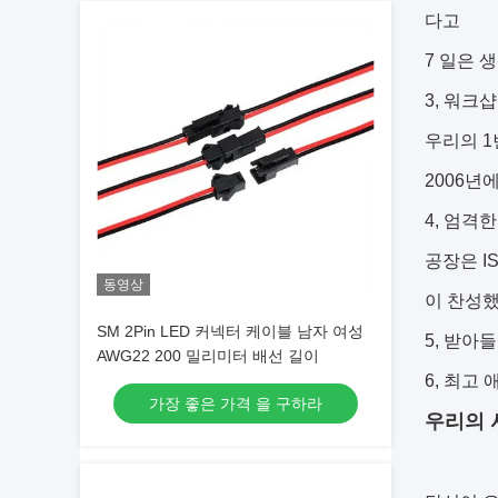
다고
7 일은 
3, 워크
우리의 1
2006년
4, 엄격
공장은 I
동영상
이 찬성했
SM 2Pin LED 커넥터 케이블 남자 여성
5, 받아
AWG22 200 밀리미터 배선 길이
6, 최고
가장 좋은 가격 을 구하라
우리의 