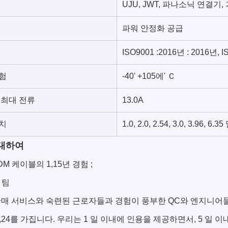
UJU, JWT, 파나소닉 연결기,
파워 안정화 공급
ISO9001 :2016년 : 2016년, 
험
-40' +105에' Ｃ
 최대 전류
13.0A
치
1.0, 2.0, 2.54, 3.0, 3.
대하여
ODM 케이블의 1,15년 경험 ;
 팀
판매 서비스와 숙련된 근로자들과 경험이 풍부한 QC와 엔지니어
ow,24를 가집니다. 우리는 1 일 이내에 인용을 제공하면서, 5 