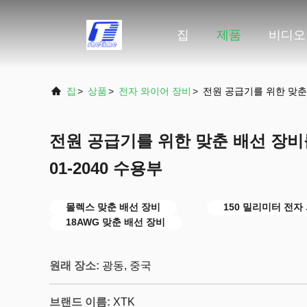
집
제품
비디오
집
>
상품
>
전자 와이어 장비
>
전원 공급기를 위한 맞춘 
전원 공급기를 위한 맞춘 배선 장비를
01-2040 수용부
몰렉스 맞춘 배선 장비
150 밀리미터 전자
18AWG 맞춘 배선 장비
원래 장소:
광동, 중국
브랜드 이름:
XTK