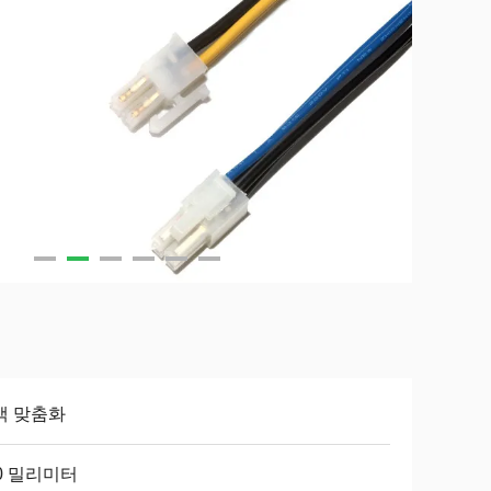
객 맞춤화
0 밀리미터