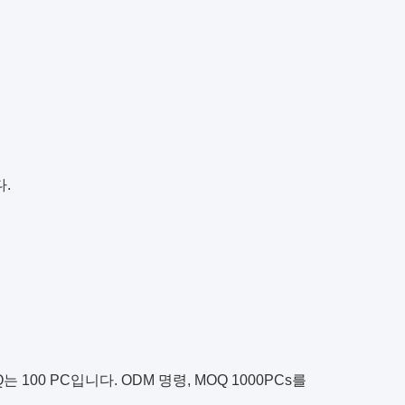
다.
는 100 PC입니다. ODM 명령, MOQ 1000PCs를