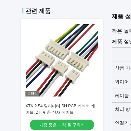
관련 제품
제품 
작은 몰
제품 설
상품 이
와이어
동영상
케이블
XTK 2.54 밀리미터 SH PCB 커넥터 케
처리 방
이블, ZH 맞춘 전자 케이블
연결기
가장 좋은 가격 을 구하라