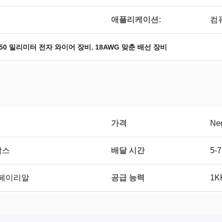
애플리케이션:
컴
,
150 밀리미터 전자 와이어 장비
18AWG 맞춘 배선 장비
가격
Neg
배달 시간
박스
5-
공급 능력
, 페이리알
1K