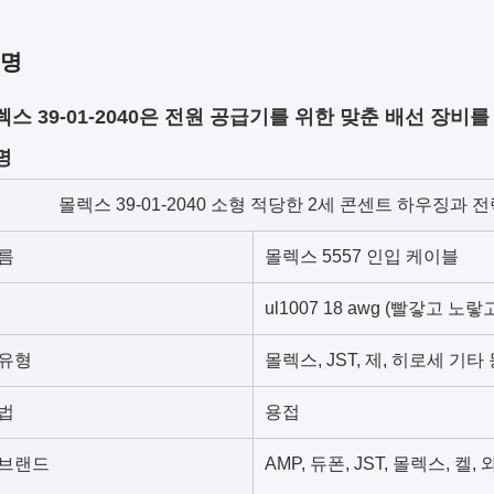
설명
렉스 39-01-2040은 전원 공급기를 위한 맞춘 배선 장
명
몰렉스 39-01-2040 소형 적당한 2세 콘센트 하우징과 
름
몰렉스 5557 인입 케이블
ul1007 18 awg (빨갛고 노
 유형
몰렉스, JST, 제, 히로세 기
법
용접
 브랜드
AMP, 듀폰, JST, 몰렉스, 켈, 