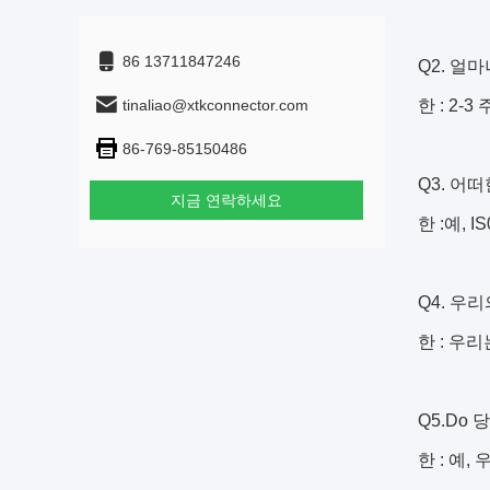
86 13711847246
Q2. 얼
tinaliao@xtkconnector.com
한 : 2-3 
86-769-85150486
Q3. 어
지금 연락하세요
한 :예, I
Q4. 우
한 : 우
Q5.Do
한 : 예,