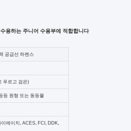
비를 수용하는 주니어 수용부에 적합합니다
전력 공급선 하렌스
랗고 푸르고 검은)
타 등등 원형 또는 동등물
와이에이치, ACES, FCI, DDK,