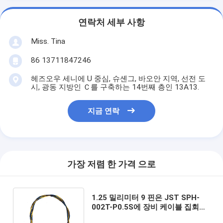
연락처 세부 사항
Miss. Tina
86 13711847246
헤즈오우 세니에 U 중심, 슈셴그, 바오안 지역, 선전 도
시, 광동 지방인 Ｃ를 구축하는 14번째 층인 13A13.
지금 연락
가장 저렴 한 가격 으로
1.25 밀리미터 9 핀은 JST SPH-
002T-P0.5S에 장비 케이블 집회
HRS DF14-9S-1.25C를 배선합니