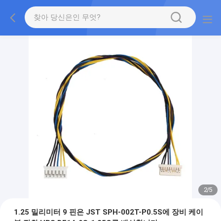
2
/
5
1.25 밀리미터 9 핀은 JST SPH-002T-P0.5S에 장비 케이