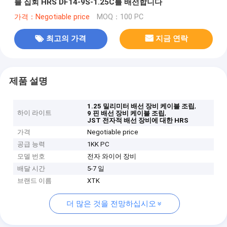
블 집회 HRS DF14-9S-1.25C를 배선합니다
가격：Negotiable price
MOQ：100 PC
최고의 가격
지금 연락
제품 설명
,
1.25 밀리미터 배선 장비 케이블 조립
하이 라이트
,
9 핀 배선 장비 케이블 조립
JST 전자적 배선 장비에 대한 HRS
가격
Negotiable price
공급 능력
1KK PC
모델 번호
전자 와이어 장비
배달 시간
5-7 일
브랜드 이름
XTK
더 많은 것을 전망하십시오