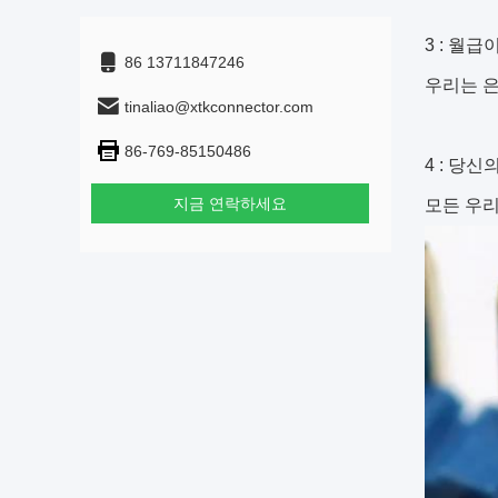
3 : 월
86 13711847246
우리는 은
tinaliao@xtkconnector.com
86-769-85150486
4 : 당
지금 연락하세요
모든 우리