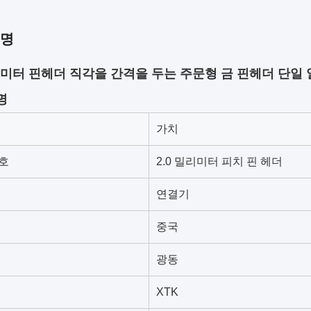
설명
밀리미터 핀헤더 직각을 간격을 두는 주문형 금 핀헤더 단일 
명
가치
호
2.0 밀리미터 피치 핀 헤더
연결기
중국
광동
XTK