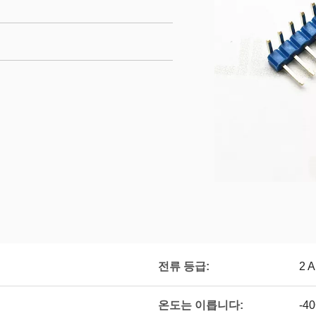
전류 등급:
2 
온도는 이릅니다:
-4