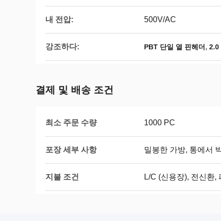
내 전압:
500V/AC
강조하다:
,
PBT 단일 열 핀헤더
2.
결제 및 배송 조건
최소 주문 수량
1000 PC
포장 세부 사항
밀봉한 가방, 통에서 
지불 조건
L/C (신용장), 전신환