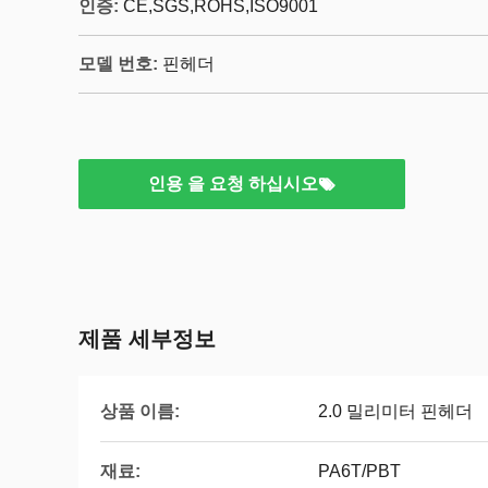
인증:
CE,SGS,ROHS,ISO9001
모델 번호:
핀헤더
인용 을 요청 하십시오
제품 세부정보
상품 이름:
2.0 밀리미터 핀헤더
재료:
PA6T/PBT