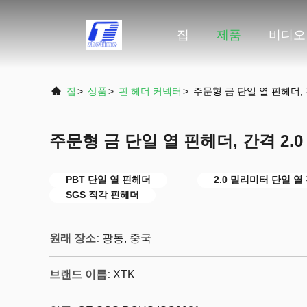
집
제품
비디오
집
>
상품
>
핀 헤더 커넥터
>
주문형 금 단일 열 핀헤더,
주문형 금 단일 열 핀헤더, 간격 2.
PBT 단일 열 핀헤더
2.0 밀리미터 단일 열
SGS 직각 핀헤더
원래 장소:
광동, 중국
브랜드 이름:
XTK