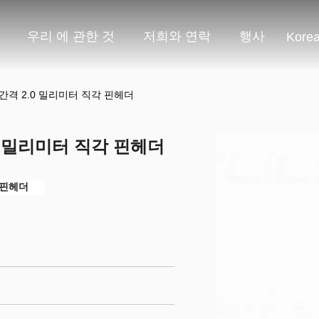
우리 에 관한 것
저희와 연락
행사
Kore
 간격 2.0 밀리미터 직각 핀헤더
0 밀리미터 직각 핀헤더
 핀헤더