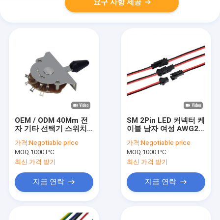
요구 사항 제공
OEM / ODM 40Mm 전
SM 2Pin LED 커넥터 케
자 기타 선택기 스위치
이블 남자 여성 AWG22
음악 장치 전위차계
200 밀리미터 배선 길이
가격:
Negotiable price
가격:
Negotiable price
MOQ:
1000 PC
MOQ:
1000 PC
최신 가격 받기
최신 가격 받기
지금 연락
지금 연락