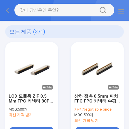
모든 제품
(371)
LCD 모듈용 ZIF 0.5
상하 접촉 0.5mm 피치
Mm FPC 커넥터 30P
FFC FPC 커넥터 수평
1.5mm 높이
형 4-60 핀
MOQ:
500개
가격:
Negotiable price
최신 가격 받기
MOQ:
500개
최신 가격 받기