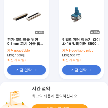
전자 꼬리표를 위한
9 밀리미터 작동기 길이
0.5mm 피치 이중 접촉
와 16 밀리미터 B500k
FFC FPC 연결관 6 핀
회전형 전위차계 200V
가격:
negotiable
가격:
Negotiable price
SMT
MOQ:
1500개
MOQ:
500 PC
최신 가격 받기
최신 가격 받기
지금 연락
지금 연락
시간 절약
최고의 제품에 문의하십시오.