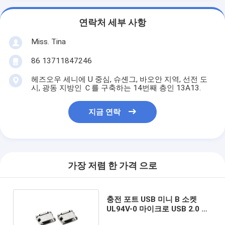
연락처 세부 사항
Miss. Tina
86 13711847246
헤즈오우 세니에 U 중심, 슈셴그, 바오안 지역, 선전 도
시, 광동 지방인 Ｃ를 구축하는 14번째 층인 13A13.
지금 연락
가장 저렴 한 가격 으로
충전 포트 USB 미니 B 소켓
UL94V-0 마이크로 USB 2.0 B
유형 5 핀 커넥터