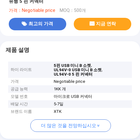
유형 5 핀 커넥터
가격：Negotiable price
MOQ：500개
최고의 가격
지금 연락
제품 설명
,
5핀 USB 미니 B 소켓
하이 라이트
,
UL94V-0 USB 미니 B 소켓
UL94V-0 5 핀 커넥터
가격
Negotiable price
공급 능력
1KK 개
모델 번호
마이크로 USB 커넥터
배달 시간
5-7일
브랜드 이름
XTK
더 많은 것을 전망하십시오