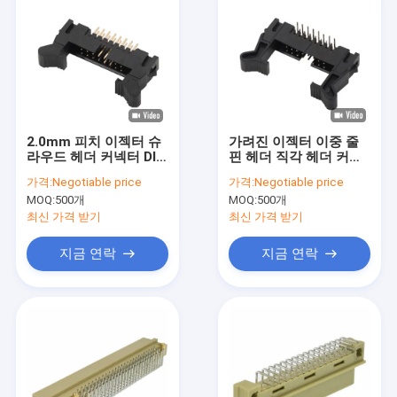
2.0mm 피치 이젝터 슈
가려진 이젝터 이중 줄
라우드 헤더 커넥터 DIP
핀 헤더 직각 헤더 커넥
유형 2x8 핀 16p
터 2.0mm 피치 32p
가격:
Negotiable price
가격:
Negotiable price
MOQ:
500개
MOQ:
500개
최신 가격 받기
최신 가격 받기
지금 연락
지금 연락
집
제품
비디오