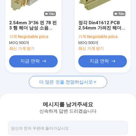
우리 에 관한 것
공장 투어
2.54mm 3*36 핀 78 핀
정각 Din41612 PCB
3 행 헤더 남성 소음
2.54mm 가려진 헤더
품질 관리
41612 커넥터 직각
커넥터 남성 2*16 핀
가격:
Negotiable price
가격:
Negotiable price
MOQ:
500개
MOQ:
500개
저희와 연락
최신 가격 받기
최신 가격 받기
뉴스
지금 연락
지금 연락
사건
더 많은 것을 전망하십시오
FFC FPC 커넥터
메시지를 남겨주세요
신속하게 답변 드리겠습니다
카드 커넥터
C형 여성 커넥터