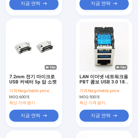
지금 연락
지금 연락
7.2mm 전기 마이크로
LAN 이더넷 네트워크용
USB 커넥터 5p 암 소켓
PBT 콤보 USB 3.0 180
도 RJ45 커넥터
가격:
Negotiable price
가격:
Negotiable price
MOQ:
600개
MOQ:
500개
최신 가격 받기
최신 가격 받기
지금 연락
지금 연락